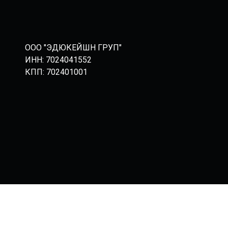
ООО "ЭДЮКЕЙШН ГРУП"
ИНН: 7024041552
КПП: 702401001