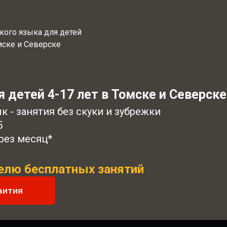
кого языка для детей
омске и Северске
 детей 4-17 лет в Томске и Северске
 - занятия без скуки и зубрежки
5
рез месяц*
делю бесплатных занятий
вития