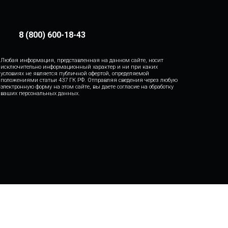
8 (800) 600-18-43
Любая информация, представленная на данном сайте, носит
исключительно информационный характер и ни при каких
условиях не является публичной офертой, определяемой
положениями статьи 437 ГК РФ. Отправляя сведения через любую
электронную форму на этом сайте, вы даете согласие на обработку
ваших персональных данных.